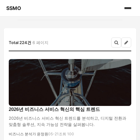
SSMO
홈
게시판
Total 224건
6 페이지
2026년 비즈니스 서비스 혁신의 핵심 트렌드
2026년 비즈니스 서비스 혁신 트렌드를 분석하고, 디지털 전환과
맞춤형 솔루션, 지속 가능성 전략을 살펴봅니다.
비즈니스 분석가 윤정원
05-21
조회 100