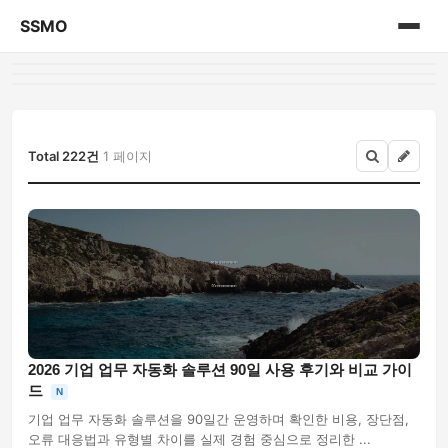
SSMO
홈
게시판
Total 222건
1 페이지
2026 기업 업무 자동화 솔루션 90일 사용 후기와 비교 가이
드
N
기업 업무 자동화 솔루션을 90일간 운영하며 확인한 비용, 장단점,
오류 대응법과 유형별 차이를 실제 경험 중심으로 정리한 ...