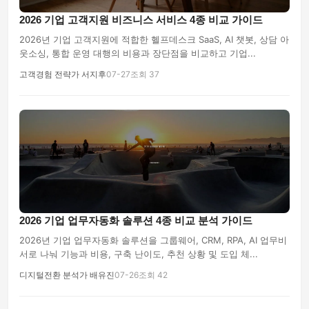
2026 기업 고객지원 비즈니스 서비스 4종 비교 가이드
2026년 기업 고객지원에 적합한 헬프데스크 SaaS, AI 챗봇, 상담 아
웃소싱, 통합 운영 대행의 비용과 장단점을 비교하고 기업...
고객경험 전략가 서지후
07-27
조회 37
2026 기업 업무자동화 솔루션 4종 비교 분석 가이드
2026년 기업 업무자동화 솔루션을 그룹웨어, CRM, RPA, AI 업무비
서로 나눠 기능과 비용, 구축 난이도, 추천 상황 및 도입 체...
디지털전환 분석가 배유진
07-26
조회 42