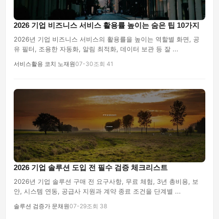
2026 기업 비즈니스 서비스 활용률 높이는 숨은 팁 10가지
2026년 기업 비즈니스 서비스의 활용률을 높이는 역할별 화면, 공
유 필터, 조용한 자동화, 알림 최적화, 데이터 보관 등 잘 ...
서비스활용 코치 노재원
07-30
조회 41
2026 기업 솔루션 도입 전 필수 검증 체크리스트
2026년 기업 솔루션 구매 전 요구사항, 무료 체험, 3년 총비용, 보
안, 시스템 연동, 공급사 지원과 계약 종료 조건을 단계별 ...
솔루션 검증가 문채원
07-29
조회 38