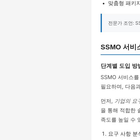
맞춤형 패키
전문가 조언: SS
SSMO 서비
단계별 도입 방
SSMO 서비스를
필요하며, 다음과
먼저,
기업의 요
을 통해 적합한 
족도를 높일 수 
요구 사항 분