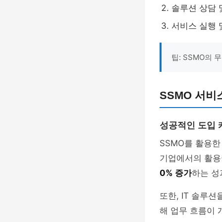
솔루션 상담 
서비스 실행 
팁: SSMO의
SSMO 서비
성공적인 도입 
SSMO를 활용한
기업에서의 활용
0% 증가
하는 성
또한, IT 솔루
해 업무 흐름이 