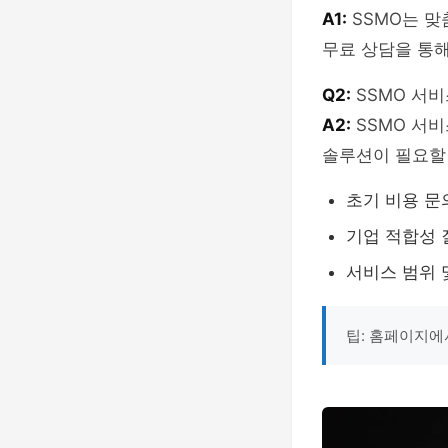
A1:
SSMO는 맞
무료 상담을 통해
Q2:
SSMO 서
A2:
SSMO 서
솔루션이 필요할
초기 비용 문
기업 적합성 
서비스 범위 
팁: 홈페이지에