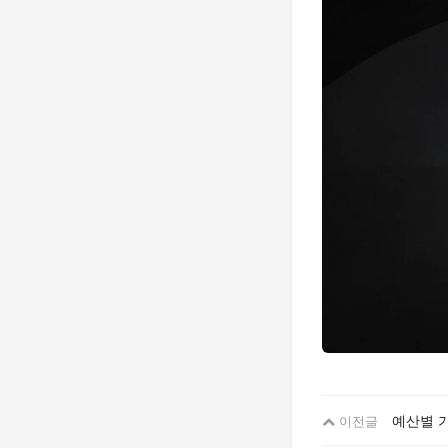
예산별 기
이전글