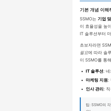
기본 개념 이해
SSMO는
기업 
이 효율성을 높이
IT 솔루션부터 
초보자라면 SSM
필요
에 따라 솔
이 SSMO를 통
IT 솔루션
: 
마케팅 지원
:
인사 관리
: 
팁: SSMO의