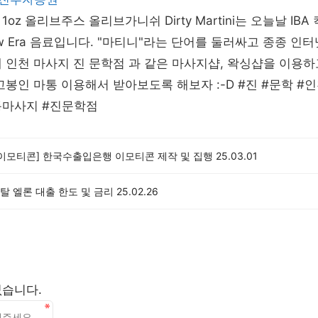
 1oz 올리브주스 올리브가니쉬 Dirty Martini는 오늘날 IB
w Era 음료입니다. "마티니"라는 단어를 둘러싸고 종종 인
 인천 마사지 진 문학점 과 같은 마사지샵, 왁싱샵을 이용
고봉인 마통 이용해서 받아보도록 해보자 :-D #진 #문학 #
동마사지 #진문학점
 이모티콘] 한국수출입은행 이모티콘 제작 및 집행
25.03.01
탈 엘론 대출 한도 및 금리
25.02.26
없습니다.