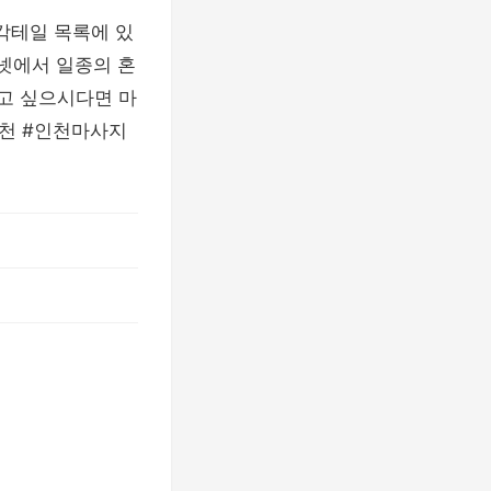
A 칵테일 목록에 있
터넷에서 일종의 혼
하고 싶으시다면 마
인천 #인천마사지