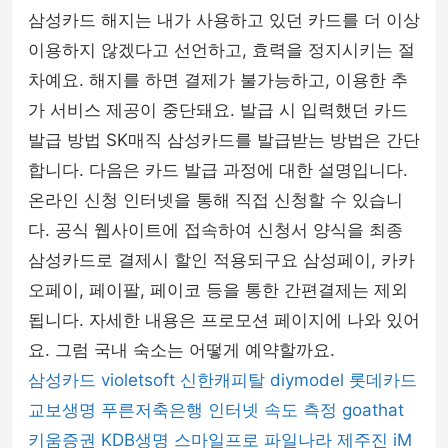
삼성카드 해지는 내가 사용하고 있던 카드를 더 이상
이용하지 않겠다고 선언하고, 효력을 정지시키는 절
차예요. 해지를 하면 결제가 불가능하고, 이용한 추
가 서비스 제공이 중단돼요. 발급 시 입력했던 카드
발급 방법 SK매직 삼성카드를 발급받는 방법은 간단
합니다. 다음은 카드 발급 과정에 대한 설명입니다.
온라인 신청 인터넷을 통해 직접 신청할 수 있습니
다. 공식 웹사이트에 접속하여 신청서 양식을 최종
삼성카드로 결제시 할인 적용되구요 삼성페이, 카카
오페이, 페이팔, 페이코 등을 통한 간편결제는 제외
됩니다. 자세한 내용은 프로모션 페이지에 나와 있어
요. 그럼 국내 숙소는 어떻게 예약할까요.
삼성카드
violetsoft
신한캐피탈
diymodel
롯데카드
교보생명
푸른저축은행
인터넷 속도 측정
goathat
키움증권
KDB생명
스마일프로
파일나라
제주진
iM